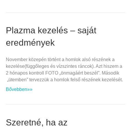
Plazma kezelés – saját
eredmények
November közepén történt a homlok alsó részének a
kezelése(függőleges és vízszintes ráncok). Azt hiszem a
2 hónapos kontroll FOTO „önmagáért beszél”. Második
„ütemben” tervezzük a homlok felső részének kezelését.
Bővebben»»
Szeretné, ha az