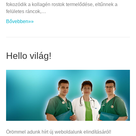
fokozódik a kollagén rostok termelődése, eltűnnek a
felületes ráncok,…
Bővebben»»
Hello világ!
Örömmel adunk hírt új weboldalunk elindításáról!